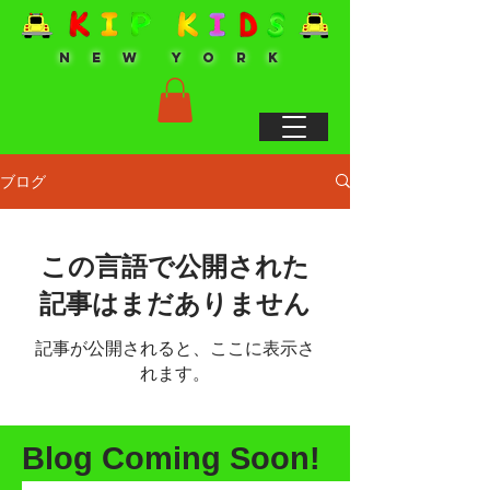
N E W Y O R K
ブログ
この言語で公開された
記事はまだありません
記事が公開されると、ここに表示さ
れます。
Blog Coming Soon!